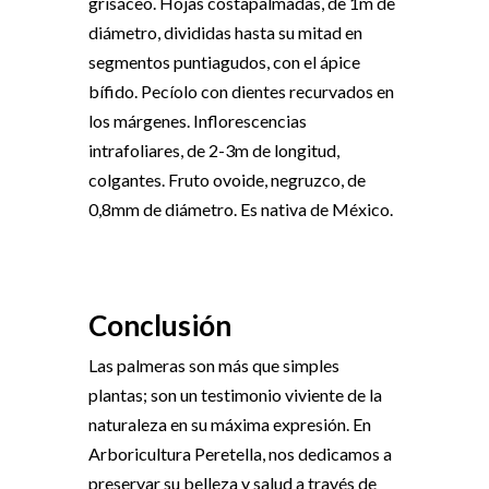
grisáceo. Hojas costapalmadas, de 1m de
diámetro, divididas hasta su mitad en
segmentos puntiagudos, con el ápice
bífido. Pecíolo con dientes recurvados en
los márgenes. Inflorescencias
intrafoliares, de 2-3m de longitud,
colgantes. Fruto ovoide, negruzco, de
0,8mm de diámetro. Es nativa de México.
Conclusión
Las palmeras son más que simples
plantas; son un testimonio viviente de la
naturaleza en su máxima expresión. En
Arboricultura Peretella, nos dedicamos a
preservar su belleza y salud a través de