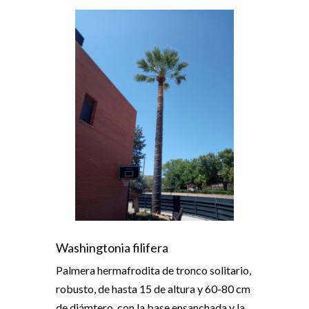
Washingtonia filifera
Palmera hermafrodita de tronco solitario,
robusto, de hasta 15 de altura y 60-80 cm
de diámtero, con la base ensanchada y la